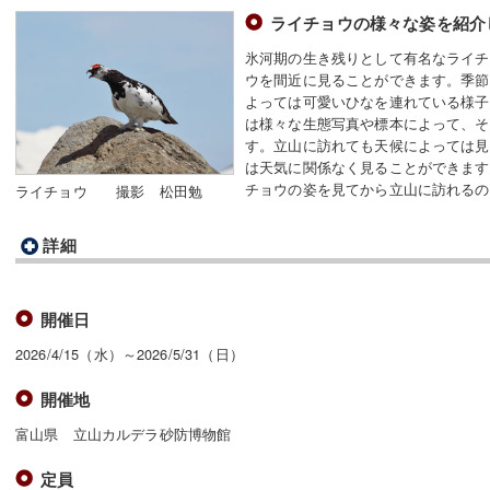
ライチョウの様々な姿を紹介
氷河期の生き残りとして有名なライチ
ウを間近に見ることができます。季節
よっては可愛いひなを連れている様子
は様々な生態写真や標本によって、そ
す。立山に訪れても天候によっては見
は天気に関係なく見ることができます
チョウの姿を見てから立山に訪れるの
ライチョウ 撮影 松田勉
詳細
開催日
2026/4/15（水）～2026/5/31（日）
開催地
富山県 立山カルデラ砂防博物館
定員