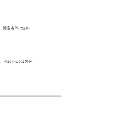
上、障害者等は無料
/20～5/6は無休