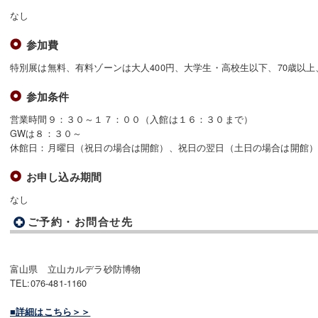
なし
参加費
特別展は無料、有料ゾーンは大人400円、大学生・高校生以下、70歳以
参加条件
営業時間９：３０～１７：００（入館は１６：３０まで）
GWは８：３０～
休館日：月曜日（祝日の場合は開館）、祝日の翌日（土日の場合は開館）、4
お申し込み期間
なし
ご予約・お問合せ先
富山県 立山カルデラ砂防博物
TEL:076-481-1160
■詳細はこちら＞＞