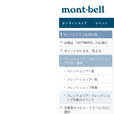
オンライン
ストア
イベント
モンベルクラブ会員特典
会報誌『OUTWARD』のお届け
ポイントがたまる、使える
フレンドエリア・フレンドショッ
プでのご優待
フレンドエリア一覧
フレンドショップ一覧
フレンドショップ検索
フレンドエリア・フレンドショ
ップ主催のイベント
交通系サービス・トラベルでのご
優待