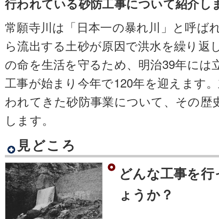
行われている砂防工事について紹介し
常願寺川は「日本一の暴れ川」と呼ば
ら流出する土砂が原因で洪水を繰り返
の命を生活を守るため、明治39年には
工事が始まり今年で120年を迎えます
われてきた砂防事業について、その歴
します。
見どころ
どんな工事を行
ょうか？