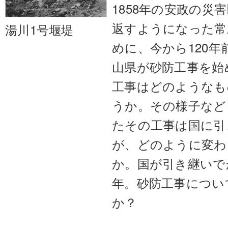
1858年の安政の災
返すようになった常
湯川1号堰堤
めに、今から120年
山県が砂防工事を始
工事はどのようなも
うか。その様子など
たその工事は国に引
が、どのように変わ
か。国が引き継いで
年。砂防工事につい
か？