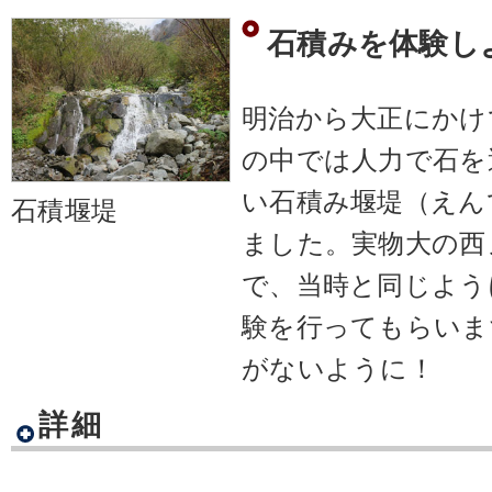
石積みを体験し
明治から大正にかけ
の中では人力で石を
い石積み堰堤（えん
石積堰堤
ました。実物大の西
で、当時と同じよう
験を行ってもらいま
がないように！
詳細