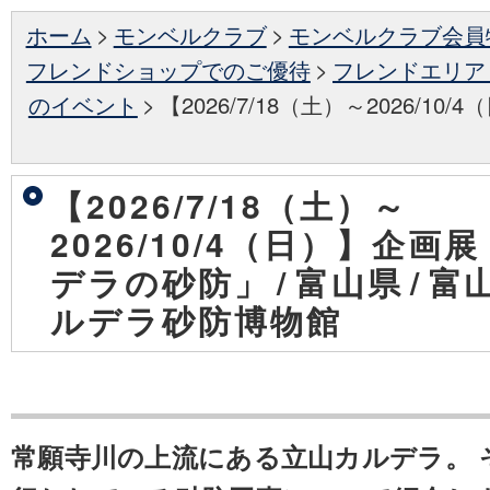
ホーム
>
モンベルクラブ
>
モンベルクラブ会員
フレンドショップでのご優待
>
フレンドエリア
のイベント
>
【2026/7/18（土）～2026/1
【2026/7/18（土）～
2026/10/4（日）】企画
デラの砂防」
/
富山県
/
富
ルデラ砂防博物館
常願寺川の上流にある立山カルデラ。 