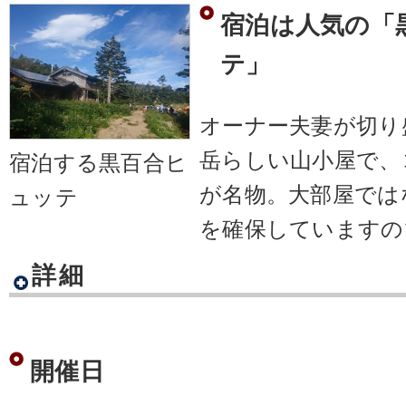
宿泊は人気の「
テ」
オーナー夫妻が切り
岳らしい山小屋で、
宿泊する黒百合ヒ
が名物。大部屋では
ュッテ
を確保していますの
詳細
開催日