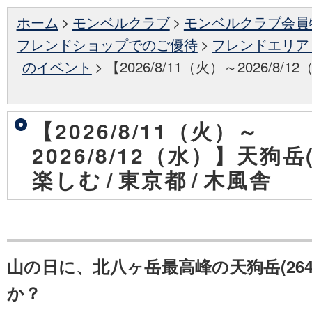
ホーム
>
モンベルクラブ
>
モンベルクラブ会員
フレンドショップでのご優待
>
フレンドエリア
のイベント
>
【2026/8/11（火）～2026/8
【2026/8/11（火）～
2026/8/12（水）】天狗
楽しむ
/
東京都
/
木風舎
山の日に、北八ヶ岳最高峰の天狗岳(264
か？