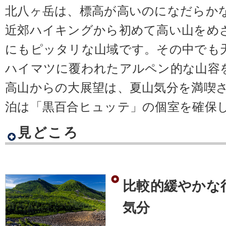
北八ヶ岳は、標高が高いのになだらか
近郊ハイキングから初めて高い山をめ
にもピッタリな山域です。その中でも
ハイマツに覆われたアルペン的な山容
高山からの大展望は、夏山気分を満喫
泊は「黒百合ヒュッテ」の個室を確保
見どころ
比較的緩やかな
気分