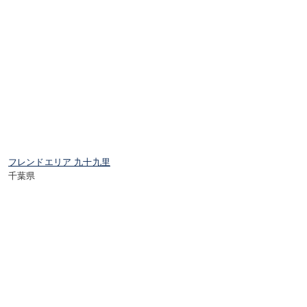
フレンドエリア 九十九里
千葉県