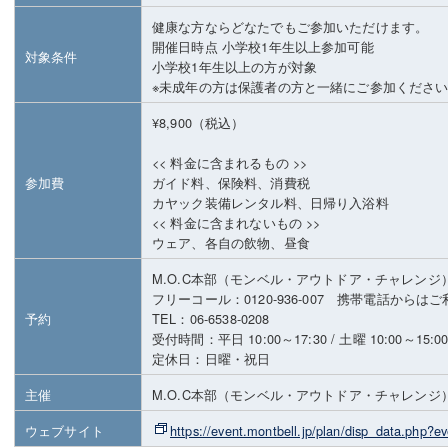
健康な方ならどなたでもご参加いただけます。
開催日時点 小学校1年生以上参加可能
対象条件
小学校1年生以上の方が対象
※未成年の方は保護者の方と一緒にご参加くださ
¥8,900（税込）
<< 料金に含まれるもの >>
参加費
ガイド料、保険料、消費税
カヤック装備レンタル料、日帰り入浴料
<< 料金に含まれないもの >>
ウェア、各自の飲物、昼食
M.O.C本部（モンベル・アウトドア・チャレンジ
フリーコール：0120-936-007 携帯電話から
予約
TEL：06-6538-0208
受付時間：平日 10:00～17:30 / 土曜 10:00～15:0
定休日：日曜・祝日
主催
M.O.C本部（モンベル・アウトドア・チャレンジ
ウェブサイト
https://event.montbell.jp/plan/disp_data.php?