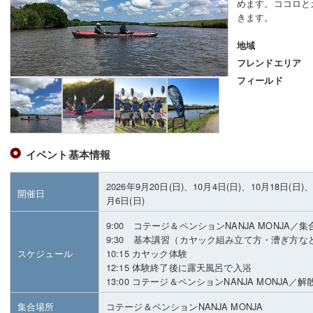
めます。ココロと
きます。
地域
フレンドエリア
フィールド
イベント基本情報
2026年9月20日(日)、10月4日(日)、10月18日(日)、
開催日
月6日(日)
9:00 コテージ＆ペンションNANJA MONJA／集
9:30 基本講習（カヤック組み立て方・漕ぎ方な
スケジュール
10:15 カヤック体験
12:15 体験終了後に露天風呂で入浴
13:00 コテージ＆ペンションNANJA MONJA／解
集合場所
コテージ＆ペンションNANJA MONJA