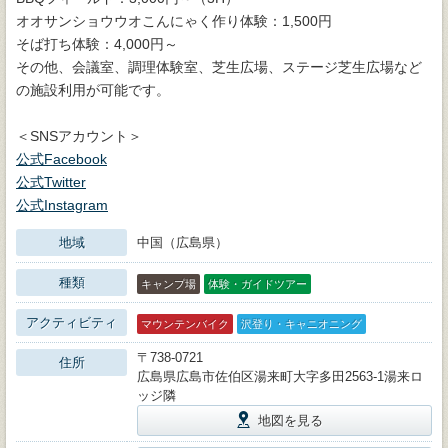
オオサンショウウオこんにゃく作り体験：1,500円
そば打ち体験：4,000円～
その他、会議室、調理体験室、芝生広場、ステージ芝生広場など
の施設利用が可能です。
＜SNSアカウント＞
公式Facebook
公式Twitter
公式Instagram
地域
中国（広島県）
種類
キャンプ場
体験・ガイドツアー
アクティビティ
マウンテンバイク
沢登り・キャニオニング
〒738-0721
住所
広島県広島市佐伯区湯来町大字多田2563-1湯来ロ
ッジ隣
地図を見る