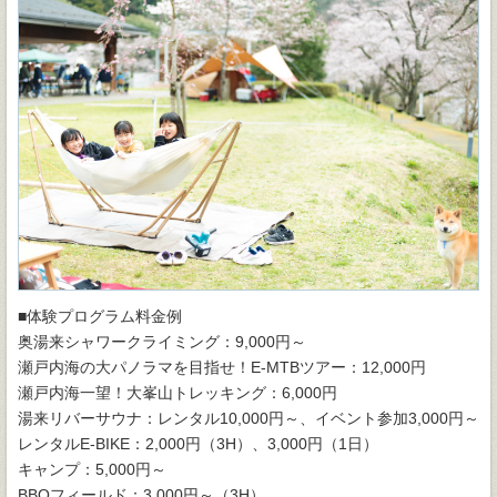
■体験プログラム料金例
奥湯来シャワークライミング：9,000円～
瀬戸内海の大パノラマを目指せ！E-MTBツアー：12,000円
瀬戸内海一望！大峯山トレッキング：6,000円
湯来リバーサウナ：レンタル10,000円～、イベント参加3,000円～
レンタルE-BIKE：2,000円（3H）、3,000円（1日）
キャンプ：5,000円～
BBQフィールド：3,000円～（3H）