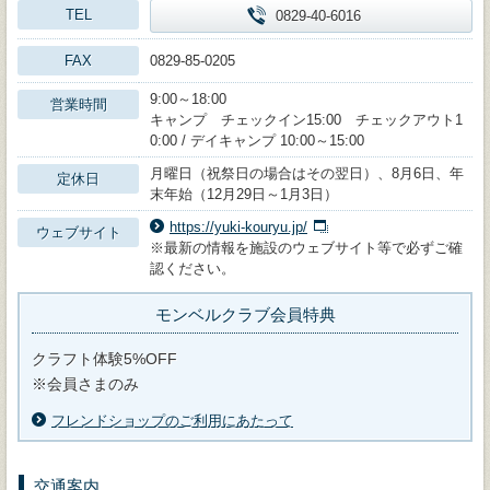
TEL
0829-40-6016
FAX
0829-85-0205
9:00～18:00
営業時間
キャンプ チェックイン15:00 チェックアウト1
0:00 / デイキャンプ 10:00～15:00
月曜日（祝祭日の場合はその翌日）、8月6日、年
定休日
末年始（12月29日～1月3日）
https://yuki-kouryu.jp/
ウェブサイト
※最新の情報を施設のウェブサイト等で必ずご確
認ください。
モンベルクラブ会員特典
クラフト体験5%OFF
※会員さまのみ
フレンドショップのご利用にあたって
交通案内