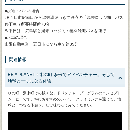
■鉄道・バスの場合
JR五日市駅南口から湯来温泉行きで終点の「湯来ロッジ前」バス
停下車（所要時間約70分）
※平日は、広島駅と湯来ロッジ間の無料送迎バスを運行
■お車の場合
山陽自動車道・五日市ICから車で約35分
関連情報
BE A PLANET！水の町 湯来でアドベンチャー。そして
地球と一つになる体験。
水の町、湯来町での様々なアドベンチャープログラムのコンセプト
ムービーです。特におすすめのシャワークライミングを通じて、地
球と一つなる体感を、ぜひ味わってみてください。