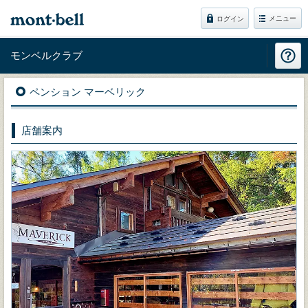
メニュー
ログイン
モンベルクラブ
ペンション マーベリック
店舗案内