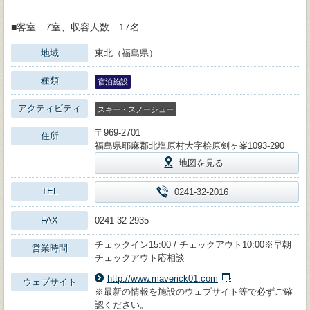
■客室 7室、収容人数 17名
地域
東北（福島県）
種類
宿泊施設
アクティビティ
スキー・スノーシュー
〒969-2701
住所
福島県耶麻郡北塩原村大字桧原剣ヶ峯1093-290
地図を見る
TEL
0241-32-2016
FAX
0241-32-2935
チェックイン15:00 / チェックアウト10:00※早朝
営業時間
チェックアウト応相談
http://www.maverick01.com
ウェブサイト
※最新の情報を施設のウェブサイト等で必ずご確
認ください。