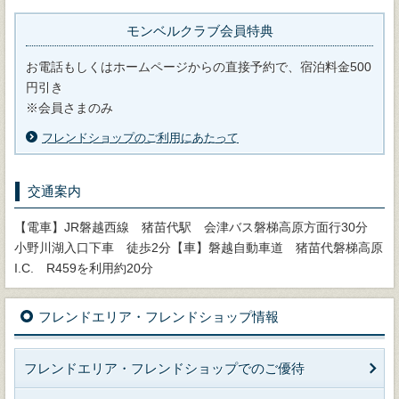
モンベルクラブ会員特典
お電話もしくはホームページからの直接予約で、宿泊料金500
円引き
※会員さまのみ
フレンドショップのご利用にあたって
交通案内
【電車】JR磐越西線 猪苗代駅 会津バス磐梯高原方面行30分
小野川湖入口下車 徒歩2分【車】磐越自動車道 猪苗代磐梯高原
I.C. R459を利用約20分
フレンドエリア・フレンドショップ情報
フレンドエリア・フレンドショップでのご優待