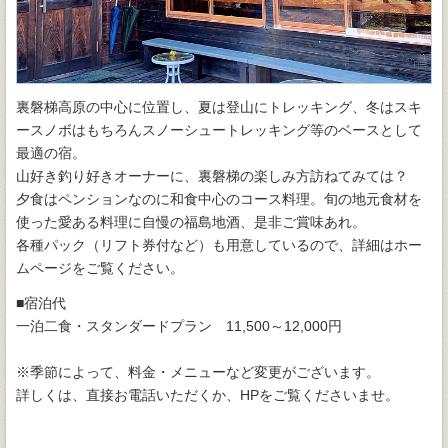
裏磐梯高原の中心に位置し、夏は登山にトレッキング、冬はスキ
ースノボはもちろんスノーシュートレッキング等のベースとして
最適の宿。
山好き釣り好きオーナーに、裏磐梯の楽しみ方訪ねてみては？
夕食はペンションなのに和食中心のコース料理。旬の地元食材を
使った愛ある料理に自慢の福島地酒、是非ご賞味あれ。
各種パック（リフト券付など）も用意しているので、詳細はホー
ムページをご覧ください。
■宿泊代
一泊二食・スタンダードプラン 11,500～12,000円
※季節によって、料金・メニューなど変更がございます。
詳しくは、直接お電話いただくか、HPをご覧くださいませ。