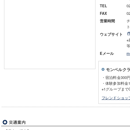
0
TEL
0
FAX
チ
営業時間
ト
ウェブサイト
m
Eメール
モンベルク
・宿泊料金300
・体験参加料金1
※1グループまで
フレンドショッ