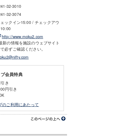
241-32-3010
241-32-3074
ェックイン15:00 / チェックアウ
10:00
http://www.moku2.com
※最新の情報を施設のウェブサイト
等で必ずご確認ください。
oku2@nifty.com
ラブ会員特典
円引き
00円引き
OK
プのご利用にあたって