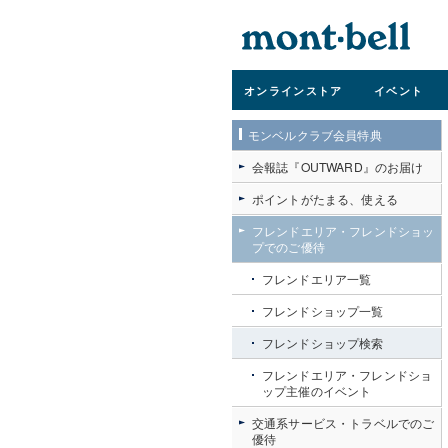
オンライン
ストア
イベント
モンベルクラブ会員特典
会報誌『OUTWARD』のお届け
ポイントがたまる、使える
フレンドエリア・フレンドショッ
プでのご優待
フレンドエリア一覧
フレンドショップ一覧
フレンドショップ検索
フレンドエリア・フレンドショ
ップ主催のイベント
交通系サービス・トラベルでのご
優待