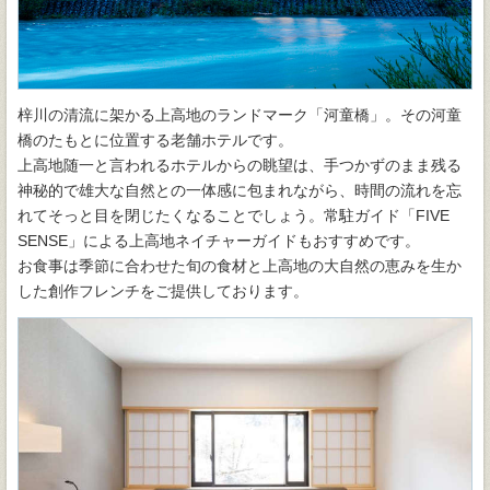
梓川の清流に架かる上高地のランドマーク「河童橋」。その河童
橋のたもとに位置する老舗ホテルです。
上高地随一と言われるホテルからの眺望は、手つかずのまま残る
神秘的で雄大な自然との一体感に包まれながら、時間の流れを忘
れてそっと目を閉じたくなることでしょう。常駐ガイド「FIVE
SENSE」による上高地ネイチャーガイドもおすすめです。
お食事は季節に合わせた旬の食材と上高地の大自然の恵みを生か
した創作フレンチをご提供しております。