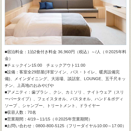
■宿泊料金：1泊2食付き料金 36,960円（税込）～/人（※2025年料
金）
■チェックイン15:00 チェックアウト11:00
■設備：客室全29部屋(洋室ツイン、バス・トイレ、暖房設備完
備)、メインダイニング、大浴場、談話室、LOUNGE、五千尺キッ
チン、上高地のおみやげや
■アメニティ：歯ブラシ 、クシ、カミソリ 、ナイトウェア（スリ
ーパータイプ）、フェイスタオル、バスタオル、ハンド＆ボディ
ソープ 、シャンプー、トリートメント、ドライヤー
■収容人数：70名
■営業期間：4/19～11/15（※2025年営業期間）
■お問い合わせ：0800-800-5125（フリーダイヤル10:00～17:00）