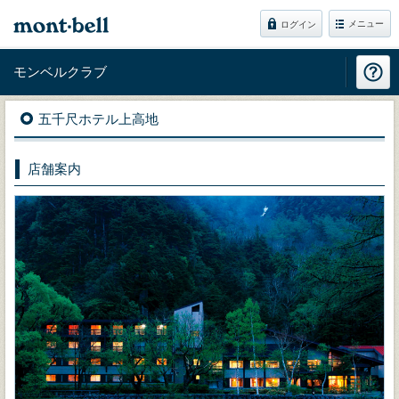
メニュー
ログイン
モンベルクラブ
五千尺ホテル上高地
店舗案内