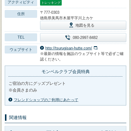
アクティビティ
トレッキング
〒777-0303
住所
徳島県美馬市木屋平字川上カケ
地図を見る
TEL
080-2997-8482
http://tsurugisan-hutte.com/
ウェブサイト
※最新の情報を施設のウェブサイト等で必ずご確
認ください。
モンベルクラブ会員特典
ご宿泊の方にグッズプレゼント
※会員さまのみ
フレンドショップのご利用にあたって
関連情報