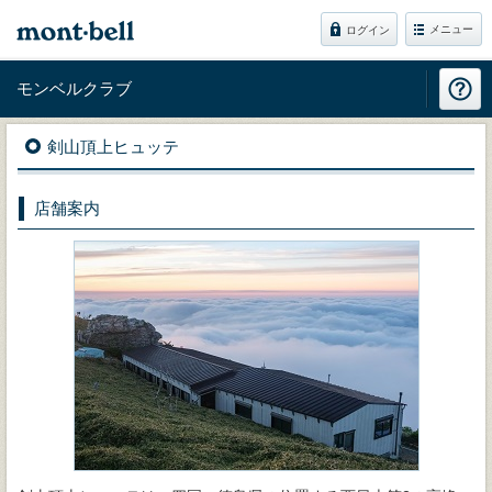
メニュー
ログイン
モンベルクラブ
剣山頂上ヒュッテ
店舗案内