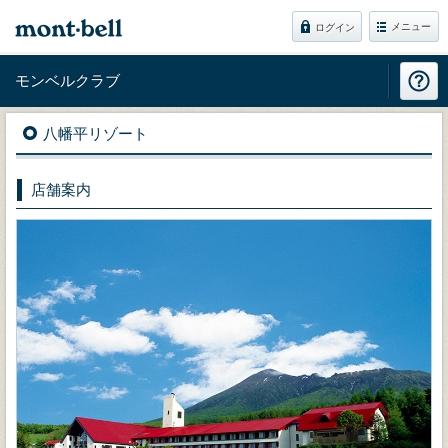
メニュー
ログイン
モンベルクラブ
八幡平リゾート
店舗案内