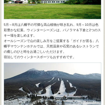
5月～8月は八幡平の可憐な高山植物が咲き乱れ、9月～10月は色
彩豊かな紅葉。ウィンターシーズンは、パノラマ＆下倉と2つのス
キー場を楽しめます。
オールシーズンで山の楽しみ方をご提案する「ガイドが居る」八
幡平マウンテンホテルでは、天然温泉や石窯のあるレストランで
の癒しのひと時をお過ごしいただけます。
宿泊してのウィンタースポーツもおすすめです。