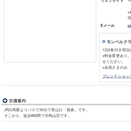
ウェブサイト
s
Eメール
モンベルク
1泊2食付き宿泊
※料金変更あり
せください。
※会員さまのみ
フレンドショッ
JR白馬駅よりバスで30分で登山口「猿倉」です。
そこから、徒歩8時間で天狗山荘です。