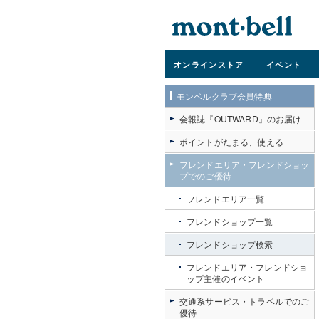
オンライン
ストア
イベント
モンベルクラブ会員特典
会報誌『OUTWARD』のお届け
ポイントがたまる、使える
フレンドエリア・フレンドショッ
プでのご優待
フレンドエリア一覧
フレンドショップ一覧
フレンドショップ検索
フレンドエリア・フレンドショ
ップ主催のイベント
交通系サービス・トラベルでのご
優待