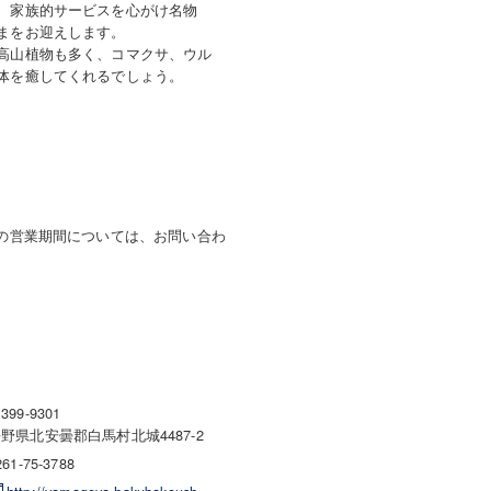
、家族的サービスを心がけ名物
まをお迎えします。
高山植物も多く、コマクサ、ウル
体を癒してくれるでしょう。
度の営業期間については、お問い合わ
399-9301
野県北安曇郡白馬村北城4487-2
261-75-3788