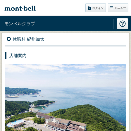
メニュー
ログイン
モンベルクラブ
休暇村 紀州加太
店舗案内