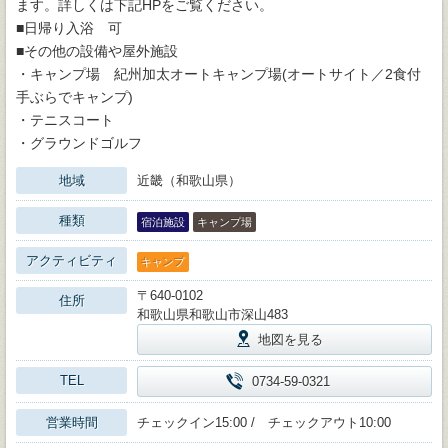
ます。詳しくは下記HPをご覧ください。
■日帰り入浴 可
■その他の設備や屋外施設
・キャンプ場 紀州加太オートキャンプ場(オートサイト／2食付
手ぶらでキャンプ)
・テニスコート
・グラウンドゴルフ
地域
近畿（和歌山県）
種類
宿泊施設
キャンプ場
アクティビティ
キャンプ
〒640-0102
住所
和歌山県和歌山市深山483
地図を見る
TEL
0734-59-0321
営業時間
チェックイン15:00 / チェックアウト10:00