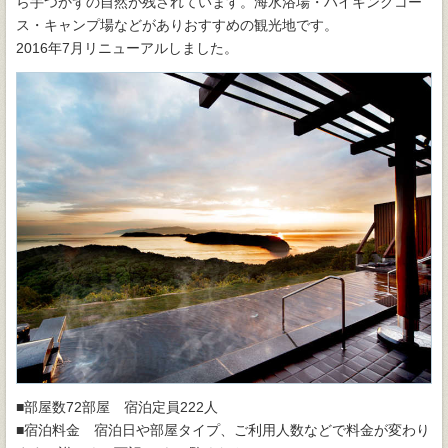
ら手つかずの自然が残されています。海水浴場・ハイキングコー
ス・キャンプ場などがありおすすめの観光地です。
2016年7月リニューアルしました。
■部屋数72部屋 宿泊定員222人
■宿泊料金 宿泊日や部屋タイプ、ご利用人数などで料金が変わり