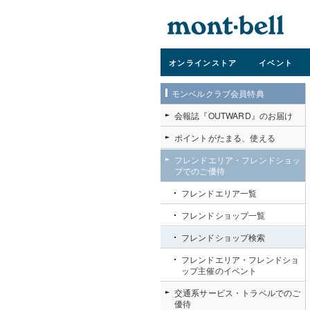
オンライン
ストア
イベント
モンベルクラブ会員特典
会報誌『OUTWARD』のお届け
ポイントがたまる、使える
フレンドエリア・フレンドショッ
プでのご優待
フレンドエリア一覧
フレンドショップ一覧
フレンドショップ検索
フレンドエリア・フレンドショ
ップ主催のイベント
交通系サービス・トラベルでのご
優待