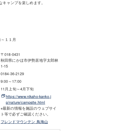
なキャンプを楽しめます。
旬～１１月
〒018-0431
秋田県にかほ市伊勢居地字太郎林
1-15
0184-36-2129
9:00～17:00
11月上旬～4月下旬
https://www.nikaho-kanko.j
p/nature/campsite.html
※最新の情報を施設のウェブサイ
ト等で必ずご確認ください。
フレンドマウンテン 鳥海山