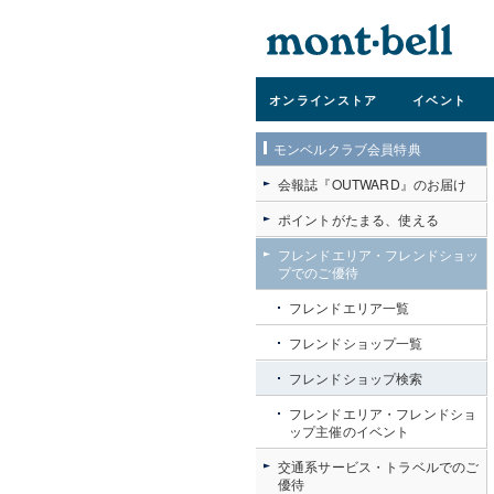
オンライン
ストア
イベント
モンベルクラブ会員特典
会報誌『OUTWARD』のお届け
ポイントがたまる、使える
フレンドエリア・フレンドショッ
プでのご優待
フレンドエリア一覧
フレンドショップ一覧
フレンドショップ検索
フレンドエリア・フレンドショ
ップ主催のイベント
交通系サービス・トラベルでのご
優待