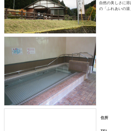
自然の美しさに溶
の「ふれあいの湯
住所
TEL