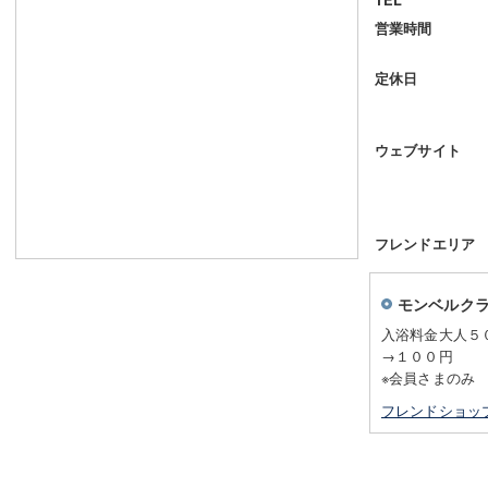
営業時間
定休日
ウェブサイト
フレンドエリア
モンベルク
入浴料金大人５
→１００円
※会員さまのみ
フレンドショッ