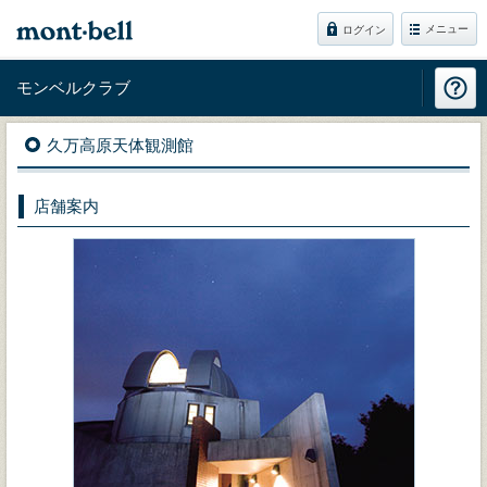
メニュー
ログイン
モンベルクラブ
久万高原天体観測館
店舗案内