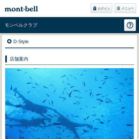
メニュー
ログイン
モンベルクラブ
D-Style
店舗案内