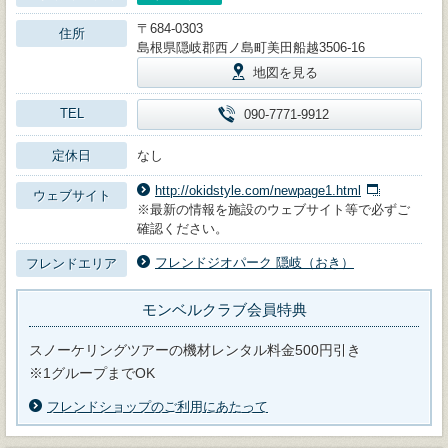
〒684-0303
住所
島根県隠岐郡西ノ島町美田船越3506-16
地図を見る
TEL
090-7771-9912
定休日
なし
http://okidstyle.com/newpage1.html
ウェブサイト
※最新の情報を施設のウェブサイト等で必ずご
確認ください。
フレンドジオパーク 隠岐（おき）
フレンドエリア
モンベルクラブ会員特典
スノーケリングツアーの機材レンタル料金500円引き
※1グループまでOK
フレンドショップのご利用にあたって