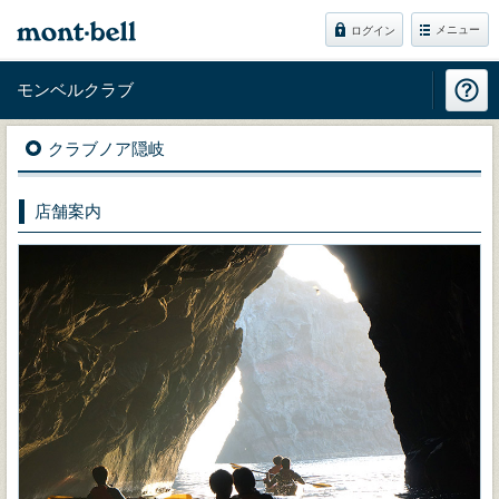
メニュー
ログイン
モンベルクラブ
クラブノア隠岐
店舗案内