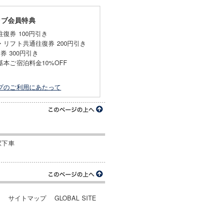
ラブ会員特典
復券 100円引き
リフト共通往復券 200円引き
券 300円引き
本ご宿泊料金10%OFF
プのご利用にあたって
駅下車
ー
サイトマップ
GLOBAL SITE