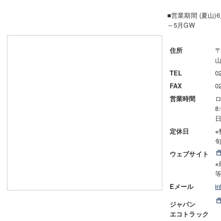
■営業期間 (夏山)6
～5月GW
〒
住所
0
TEL
0
FAX
ロ
営業時間
8
日
定休日
旬
ウェブサイト
i
Eメール
ジャパン
エコトラック