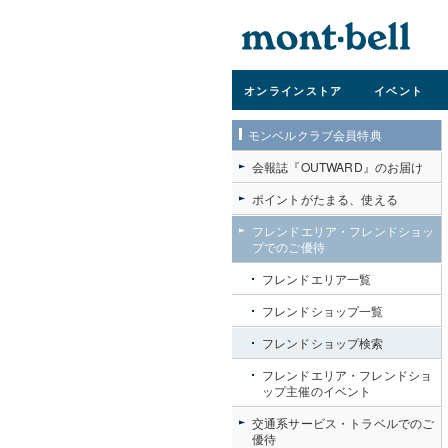
オンライン
ストア
イベント
モンベルクラブ会員特典
会報誌『OUTWARD』のお届け
ポイントがたまる、使える
フレンドエリア・フレンドショッ
プでのご優待
フレンドエリア一覧
フレンドショップ一覧
フレンドショップ検索
フレンドエリア・フレンドショ
ップ主催のイベント
交通系サービス・トラベルでのご
優待