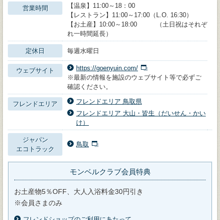
【温泉】11:00～18：00
営業時間
【レストラン】11:00～17:00（L.O. 16:30）
【お土産】10:00～18:00 （土日祝はそれぞ
れ一時間延長）
定休日
毎週水曜日
https://goenyuin.com/
ウェブサイト
※最新の情報を施設のウェブサイト等で必ずご
確認ください。
フレンドエリア 鳥取県
フレンドエリア
フレンドエリア 大山・皆生（だいせん・かい
け）
ジャパン
鳥取
エコトラック
モンベルクラブ会員特典
お土産物5％OFF、大人入浴料金30円引き
※会員さまのみ
フレンドショップのご利用にあたって