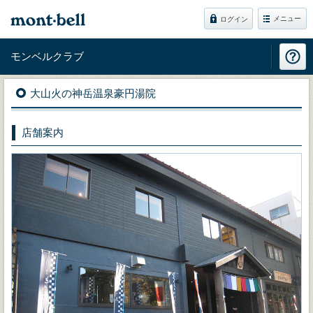
メニュー
ログイン
モンベルクラブ
大山火の神岳温泉豪円湯院
店舗案内