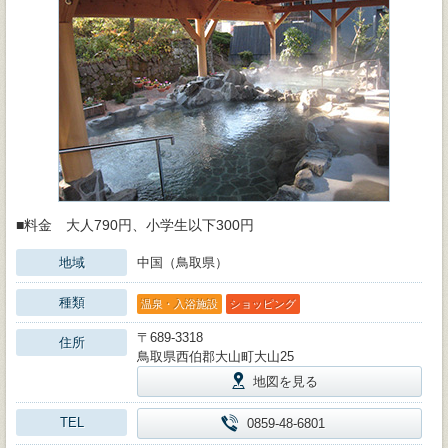
■料金 大人790円、小学生以下300円
地域
中国（鳥取県）
種類
温泉・入浴施設
ショッピング
〒689-3318
住所
鳥取県西伯郡大山町大山25
地図を見る
TEL
0859-48-6801