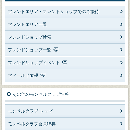
フレンドエリア・フレンドショップでのご優待
フレンドエリア一覧
フレンドショップ検索
フレンドショップ一覧
フレンドショップイベント
フィールド情報
その他のモンベルクラブ情報
モンベルクラブ トップ
モンベルクラブ会員特典