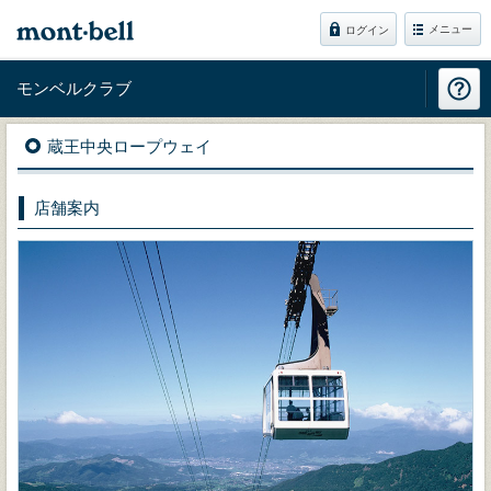
メニュー
ログイン
モンベルクラブ
蔵王中央ロープウェイ
店舗案内