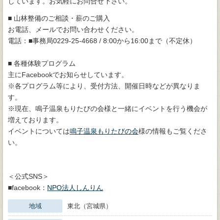
しています。お気軽にお問合せ下さい。
■ 山林整備のご相談・薪のご購入
お電話、メールでお問い合わせください。
電話：■事務局0229-25-4668 / 8:00から16:00まで（不定休）
■ 各種体験プログラム
主にFacebookでお知らせしています。
※各プログラム等により、受付方法、開催日時などが異なりま
す。
※現在、鳴子温泉もりたびの会様と一緒にイベントを行う機会が
増えております。
イベントについては
鳴子温泉もりたびの会
様の情報もご覧くださ
い。
＜公式SNS＞
■facebook：
NPO法人しんりん
地域
東北（宮城県）