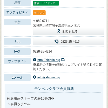
種類
体験・ガイドツアー
アクティビティ
キャンプ
〒989-6711
住所
宮城県大崎市鳴子温泉字玉ノ木70
地図を見る
TEL
0228-25-4613
FAX
0228-25-4214
http://shinrin.org
ウェブサイト
※最新の情報を施設のウェブサイト等で必ずご確
認ください。
info@shinrin.org
Eメール
モンベルクラブ会員特典
家庭用薪ストーブの薪10%OFF
※会員さまのみ