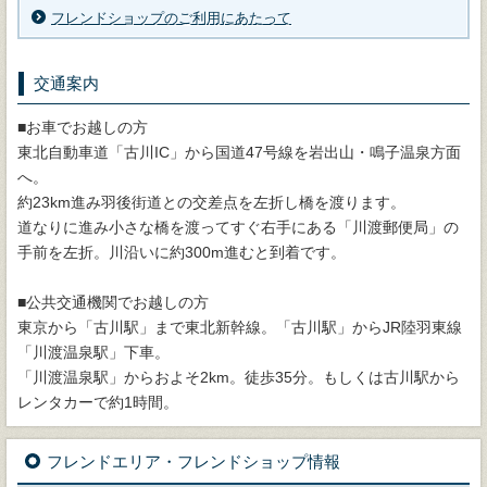
フレンドショップのご利用にあたって
交通案内
■お車でお越しの方
東北自動車道「古川IC」から国道47号線を岩出山・鳴子温泉方面
へ。
約23km進み羽後街道との交差点を左折し橋を渡ります。
道なりに進み小さな橋を渡ってすぐ右手にある「川渡郵便局」の
手前を左折。川沿いに約300m進むと到着です。
■公共交通機関でお越しの方
東京から「古川駅」まで東北新幹線。「古川駅」からJR陸羽東線
「川渡温泉駅」下車。
「川渡温泉駅」からおよそ2km。徒歩35分。もしくは古川駅から
レンタカーで約1時間。
フレンドエリア・フレンドショップ情報