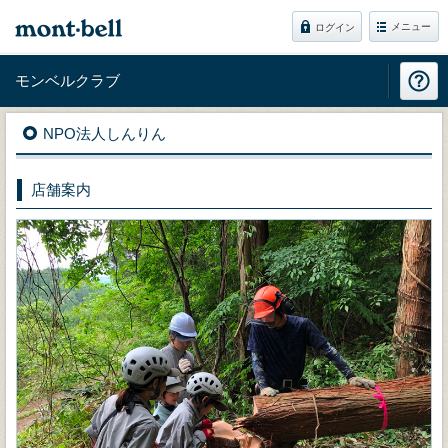
メニュー
ログイン
モンベルクラブ
NPO法人しんりん
店舗案内