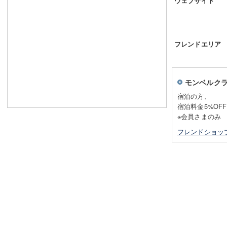
ウェブサイト
フレンドエリア
モンベルク
宿泊の方、
宿泊料金5%OF
※会員さまのみ
フレンドショッ