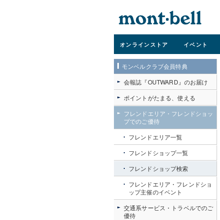
オンライン
ストア
イベント
モンベルクラブ会員特典
会報誌『OUTWARD』のお届け
ポイントがたまる、使える
フレンドエリア・フレンドショッ
プでのご優待
フレンドエリア一覧
フレンドショップ一覧
フレンドショップ検索
フレンドエリア・フレンドショ
ップ主催のイベント
交通系サービス・トラベルでのご
優待