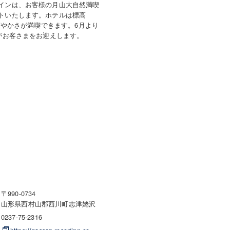
インは、お客様の月山大自然満喫
トいたします。ホテルは標高
、爽やかさが満喫できます。6月より
物がお客さまをお迎えします。
〒990-0734
山形県西村山郡西川町志津姥沢
0237-75-2316