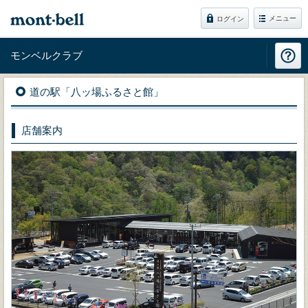
メニュー
ログイン
モンベルクラブ
道の駅「八ッ場ふるさと館」
店舗案内