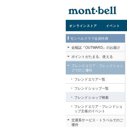
オンライン
ストア
イベント
モンベルクラブ会員特典
会報誌『OUTWARD』のお届け
ポイントがたまる、使える
フレンドエリア・フレンドショッ
プでのご優待
フレンドエリア一覧
フレンドショップ一覧
フレンドショップ検索
フレンドエリア・フレンドショ
ップ主催のイベント
交通系サービス・トラベルでのご
優待