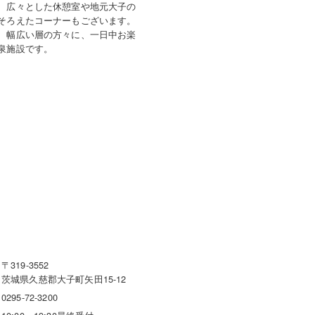
、広々とした休憩室や地元大子の
そろえたコーナーもございます。
、幅広い層の方々に、一日中お楽
泉施設です。
〒319-3552
茨城県久慈郡大子町矢田15-12
0295-72-3200