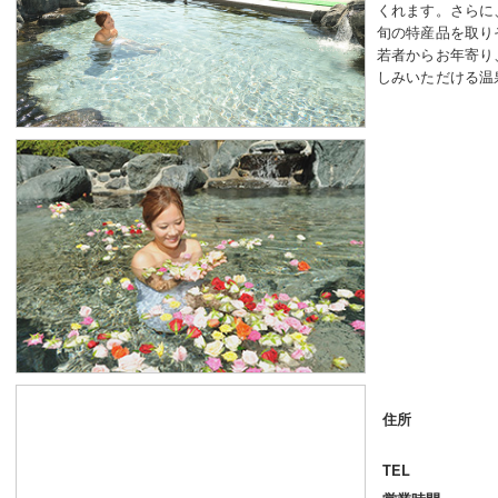
くれます。さらに
旬の特産品を取り
若者からお年寄り
しみいただける温
住所
TEL