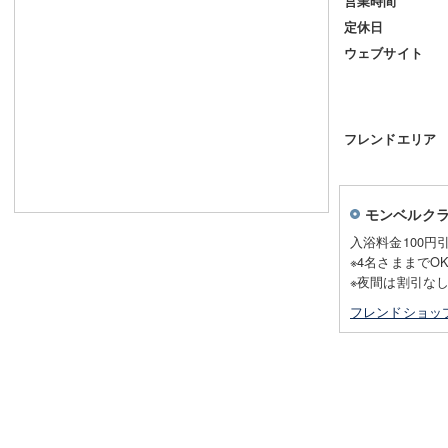
営業時間
定休日
ウェブサイト
フレンドエリア
モンベルク
入浴料金100円
※4名さままでO
※夜間は割引な
フレンドショッ