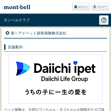
メニュー
ログイン
モンベルクラブ
第一アイペット損害保険株式会社
店舗案内
ペット保険は、大切なワンちゃん・ネコちゃんが病気やケガで診