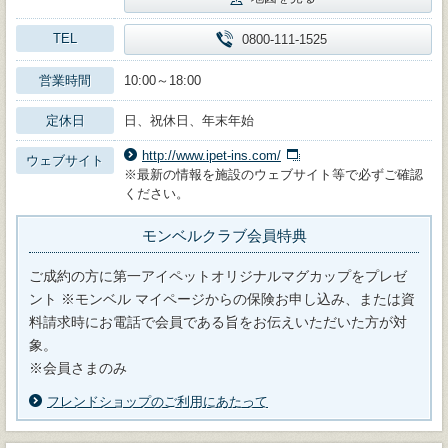
TEL
0800-111-1525
営業時間
10:00～18:00
定休日
日、祝休日、年末年始
http://www.ipet-ins.com/
ウェブサイト
※最新の情報を施設のウェブサイト等で必ずご確認
ください。
モンベルクラブ会員特典
ご成約の方に第一アイペットオリジナルマグカップをプレゼ
ント ※モンベル マイページからの保険お申し込み、または資
料請求時にお電話で会員である旨をお伝えいただいた方が対
象。
※会員さまのみ
フレンドショップのご利用にあたって