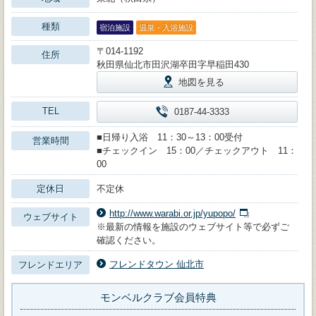
種類
宿泊施設
温泉・入浴施設
〒014-1192
住所
秋田県仙北市田沢湖卒田字早稲田430
地図を見る
TEL
0187-44-3333
■日帰り入浴 11：30～13：00受付
営業時間
■チェックイン 15：00／チェックアウト 11：
00
定休日
不定休
http://www.warabi.or.jp/yupopo/
ウェブサイト
※最新の情報を施設のウェブサイト等で必ずご
確認ください。
フレンドタウン 仙北市
フレンドエリア
モンベルクラブ会員特典