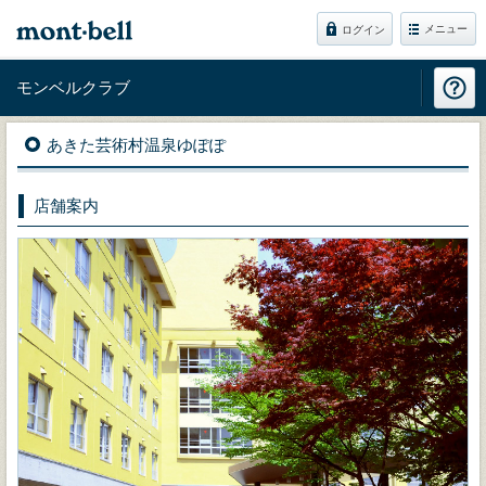
メニュー
ログイン
モンベルクラブ
あきた芸術村温泉ゆぽぽ
店舗案内