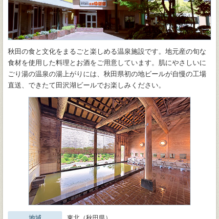
秋田の食と文化をまるごと楽しめる温泉施設です。地元産の旬な
食材を使用した料理とお酒をご用意しています。肌にやさしいに
ごり湯の温泉の湯上がりには、秋田県初の地ビールが自慢の工場
直送、できたて田沢湖ビールでお楽しみください。
地域
東北（秋田県）