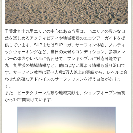
千葉北九十九里エリアの中心にある当店は、当エリアの豊かな自
然を楽しめるアクティビティや地域密着のエコツアーガイドを提
供しています。SUPまたはSUPヨガ、サーフィン体験、ノルディ
ックウォーキングなど、当日の天候やコンディション、参加メン
バーの体力やレベルに合わせて、フレキシブルに対応可能です。
九十九里浜の地域情報など、他にはない耳より情報も盛り沢山で
す。サーフィン教室は延べ人数2万人以上の実績から、レベルに合
わせた的確なアドバイスのサーフレッスンを行う自信がありま
す。
また、ビーチクリーン活動や地域貢献を、ショップオープン当初
から18年間続けています。