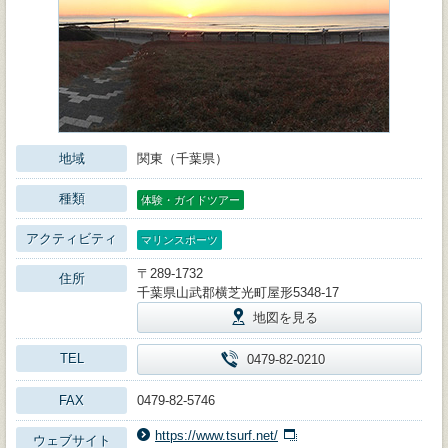
地域
関東（千葉県）
種類
体験・ガイドツアー
アクティビティ
マリンスポーツ
〒289-1732
住所
千葉県山武郡横芝光町屋形5348-17
地図を見る
TEL
0479-82-0210
FAX
0479-82-5746
https://www.tsurf.net/
ウェブサイト