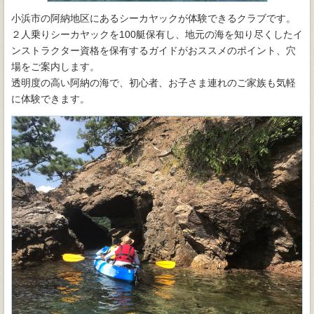
小浜市の阿納地区にあるシーカヤックが体験できるクラブです。
２人乗りシーカヤックを100艇保有し、地元の海を知り尽くしたイ
ンストラクター資格を保有するガイドがおススメのポイント、穴
場をご案内します。
透明度の高い阿納の海で、初心者、お子さま連れのご家族も気軽
に体験できます。