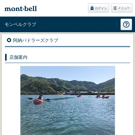
メニュー
ログイン
モンベルクラブ
阿納パドラーズクラブ
店舗案内