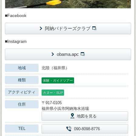
■Facebook
阿納パドラーズクラブ
■Instagram
obama.apc
地域
北陸（福井県）
種類
体験・ガイドツアー
アクティビティ
カヌー・SUP
〒917-0105
住所
福井県小浜市阿納海水浴場
地図を見る
TEL
090-8098-8776