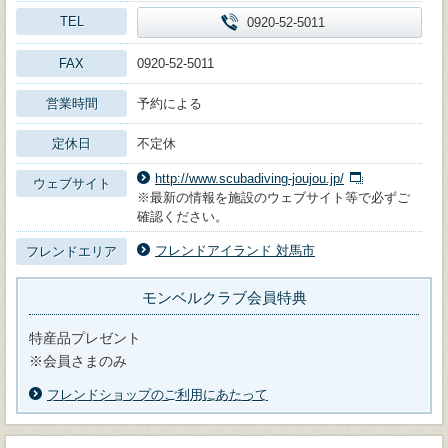
TEL
0920-52-5011
FAX
0920-52-5011
営業時間
予約による
定休日
不定休
http://www.scubadiving-joujou.jp/
ウェブサイト
※最新の情報を施設のウェブサイト等で必ずご
確認ください。
フレンドアイランド 対馬市
フレンドエリア
モンベルクラブ会員特典
特産品プレゼント
※会員さまのみ
フレンドショップのご利用にあたって