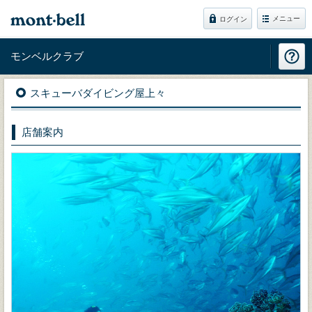
メニュー
ログイン
モンベルクラブ
スキューバダイビング屋上々
店舗案内