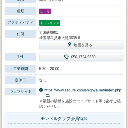
種類
山小屋
アクティビティ
トレッキング
〒369-0901
住所
埼玉県秩父市大滝3638-8
地図を見る
TEL
050-1724-9550
営業時間
5:30～20:00
定休日
なし
https://www.secure.kobushigoya.net/index.php
ウェブサイト
※最新の情報を施設のウェブサイト等で必ずご確
認ください。
モンベルクラブ会員特典