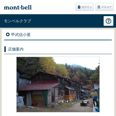
メニュー
ログイン
モンベルクラブ
甲武信小屋
店舗案内