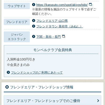
https://karusuto.com/spot/akiyoshido/
ウェブサイト
※最新の情報を施設のウェブサイト等で必ずご
確認ください。
フレンドエリア 山口県
フレンドエリア
フレンドタウン 美祢市（みねし）
ジャパン
下関・美祢・長門
エコトラック
モンベルクラブ会員特典
入洞料金100円引き
※会員さまのみ
フレンドショップのご利用にあたって
フレンドエリア・フレンドショップ情報
フレンドエリア・フレンドショップでのご優待