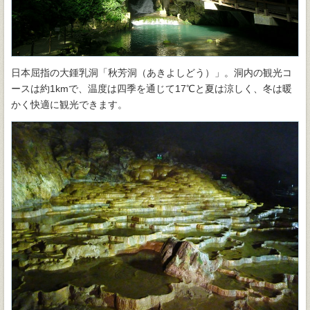
日本屈指の大鍾乳洞「秋芳洞（あきよしどう）」。洞内の観光コ
ースは約1kmで、温度は四季を通じて17℃と夏は涼しく、冬は暖
かく快適に観光できます。