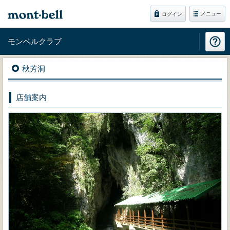
メニュー
ログイン
モンベルクラブ
秋芳洞
店舗案内