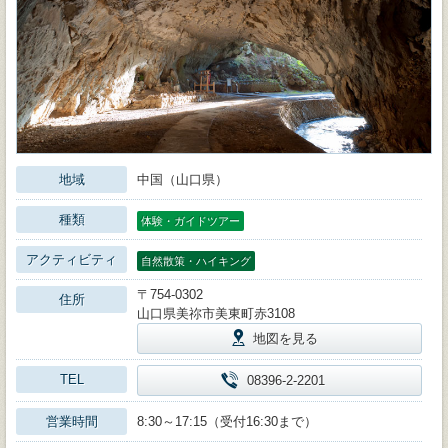
地域
中国（山口県）
種類
体験・ガイドツアー
アクティビティ
自然散策・ハイキング
〒754-0302
住所
山口県美祢市美東町赤3108
地図を見る
TEL
08396-2-2201
営業時間
8:30～17:15（受付16:30まで）