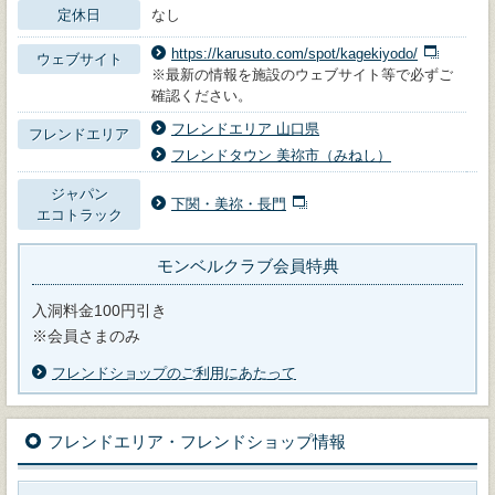
定休日
なし
https://karusuto.com/spot/kagekiyodo/
ウェブサイト
※最新の情報を施設のウェブサイト等で必ずご
確認ください。
フレンドエリア 山口県
フレンドエリア
フレンドタウン 美祢市（みねし）
ジャパン
下関・美祢・長門
エコトラック
モンベルクラブ会員特典
入洞料金100円引き
※会員さまのみ
フレンドショップのご利用にあたって
フレンドエリア・フレンドショップ情報