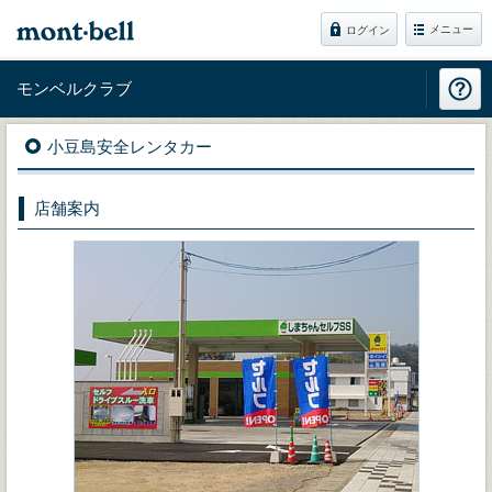
メニュー
ログイン
モンベルクラブ
小豆島安全レンタカー
店舗案内