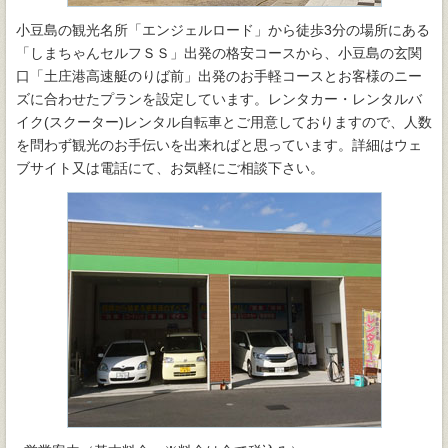
小豆島の観光名所「エンジェルロード」から徒歩3分の場所にある
「しまちゃんセルフＳＳ」出発の格安コースから、小豆島の玄関
口「土庄港高速艇のりば前」出発のお手軽コースとお客様のニー
ズに合わせたプランを設定しています。レンタカー・レンタルバ
イク(スクーター)レンタル自転車とご用意しておりますので、人数
を問わず観光のお手伝いを出来ればと思っています。詳細はウェ
ブサイト又は電話にて、お気軽にご相談下さい。