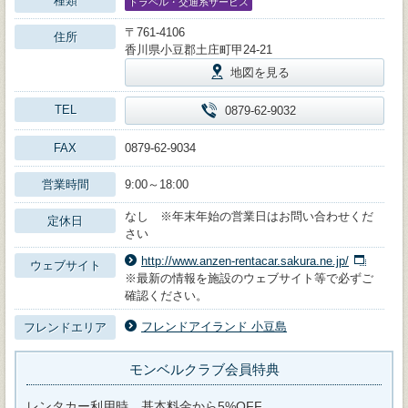
種類
トラベル・交通系サービス
〒761-4106
住所
香川県小豆郡土庄町甲24-21
地図を見る
TEL
0879-62-9032
FAX
0879-62-9034
営業時間
9:00～18:00
なし ※年末年始の営業日はお問い合わせくだ
定休日
さい
http://www.anzen-rentacar.sakura.ne.jp/
ウェブサイト
※最新の情報を施設のウェブサイト等で必ずご
確認ください。
フレンドアイランド 小豆島
フレンドエリア
モンベルクラブ会員特典
レンタカー利用時、基本料金から5%OFF