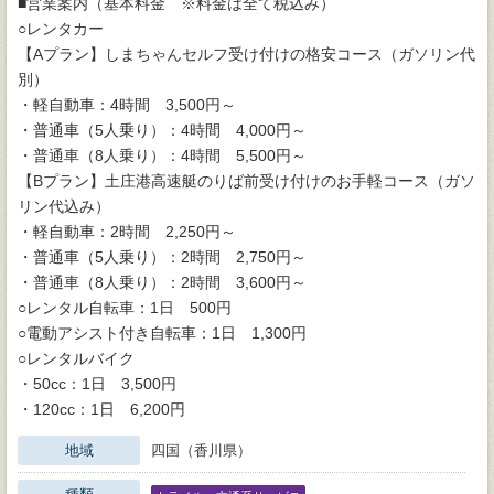
■営業案内（基本料金 ※料金は全て税込み）
○レンタカー
【Aプラン】しまちゃんセルフ受け付けの格安コース（ガソリン代
別）
・軽自動車：4時間 3,500円～
・普通車（5人乗り）：4時間 4,000円～
・普通車（8人乗り）：4時間 5,500円～
【Bプラン】土庄港高速艇のりば前受け付けのお手軽コース（ガソ
リン代込み）
・軽自動車：2時間 2,250円～
・普通車（5人乗り）：2時間 2,750円～
・普通車（8人乗り）：2時間 3,600円～
○レンタル自転車：1日 500円
○電動アシスト付き自転車：1日 1,300円
○レンタルバイク
・50cc：1日 3,500円
・120cc：1日 6,200円
地域
四国（香川県）