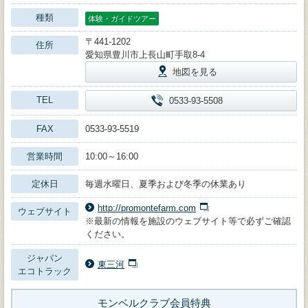
種類
体験・ガイドツアー
〒441-1202
住所
愛知県豊川市上長山町手取8-4
地図を見る
TEL
0533-93-5508
FAX
0533-93-5519
営業時間
10:00～16:00
定休日
毎週水曜日、夏季および冬季の休業あり
http://promontefarm.com
ウェブサイト
※最新の情報を施設のウェブサイト等で必ずご確認
ください。
ジャパン
東三河
エコトラック
モンベルクラブ会員特典