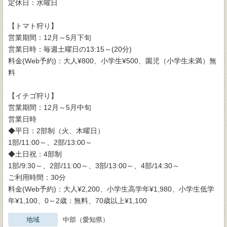
定休日：水曜日
【トマト狩り】
営業期間：12月～5月下旬
営業日時：毎週土曜日の13:15～(20分)
料金(Web予約)：大人¥800、小学生¥500、園児（小学生未満）無
料
【イチゴ狩り】
営業期間：12月～5月中旬
営業日時
◆平日：2部制（火、木曜日）
1部/11:00～、2部/13:00～
◆土日祝：4部制
1部/9:30～、2部/11:00～、3部/13:00～、4部/14:30～
ご利用時間：30分
料金(Web予約)：大人¥2,200、小学生高学年¥1,980、小学生低学
年¥1,100、0～2歳：無料、70歳以上¥1,100
地域
中部（愛知県）