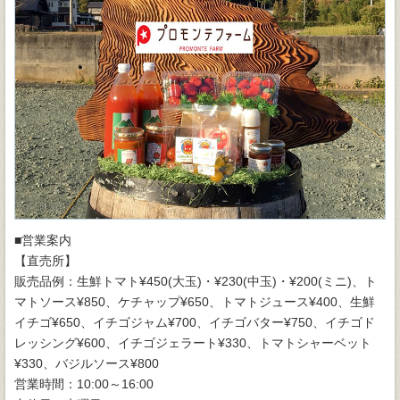
■営業案内
【直売所】
販売品例：生鮮トマト¥450(大玉)・¥230(中玉)・¥200(ミニ)、ト
マトソース¥850、ケチャップ¥650、トマトジュース¥400、生鮮
イチゴ¥650、イチゴジャム¥700、イチゴバター¥750、イチゴド
レッシング¥600、イチゴジェラート¥330、トマトシャーベット
¥330、バジルソース¥800
営業時間：10:00～16:00