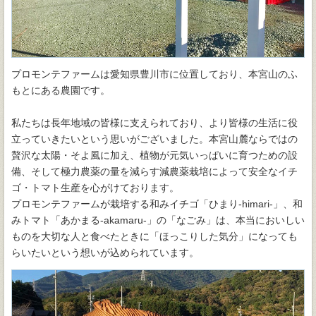
プロモンテファームは愛知県豊川市に位置しており、本宮山のふ
もとにある農園です。
私たちは長年地域の皆様に支えられており、より皆様の生活に役
立っていきたいという思いがございました。本宮山麓ならではの
贅沢な太陽・そよ風に加え、植物が元気いっぱいに育つための設
備、そして極力農薬の量を減らす減農薬栽培によって安全なイチ
ゴ・トマト生産を心がけております。
プロモンテファームが栽培する和みイチゴ「ひまり-himari-」、和
みトマト「あかまる-akamaru-」の「なごみ」は、本当においしい
ものを大切な人と食べたときに「ほっこりした気分」になっても
らいたいという想いが込められています。