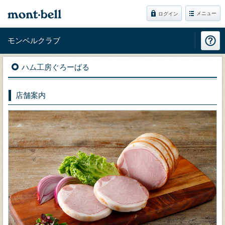
メニュー
ログイン
モンベルクラブ
ハム工房ぐろーばる
店舗案内