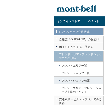
オンライン
ストア
イベント
モンベルクラブ会員特典
会報誌『OUTWARD』のお届け
ポイントがたまる、使える
フレンドエリア・フレンドショッ
プでのご優待
フレンドエリア一覧
フレンドショップ一覧
フレンドショップ検索
フレンドエリア・フレンドショ
ップ主催のイベント
交通系サービス・トラベルでのご
優待