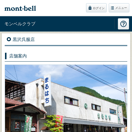
メニュー
ログイン
モンベルクラブ
黒沢呉服店
店舗案内