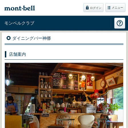
メニュー
ログイン
モンベルクラブ
ダイニングバー神梛
店舗案内