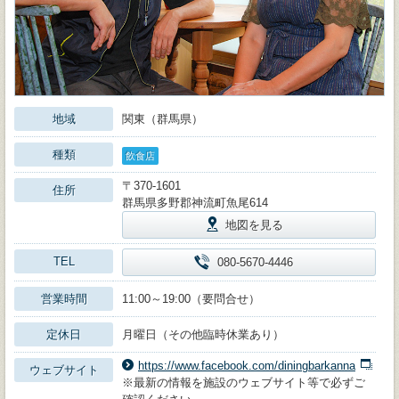
地域
関東（群馬県）
種類
飲食店
〒370-1601
住所
群馬県多野郡神流町魚尾614
地図を見る
TEL
080-5670-4446
営業時間
11:00～19:00（要問合せ）
定休日
月曜日（その他臨時休業あり）
https://www.facebook.com/diningbarkanna
ウェブサイト
※最新の情報を施設のウェブサイト等で必ずご