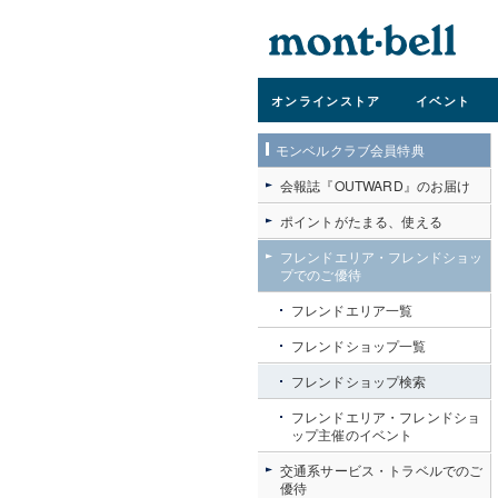
オンライン
ストア
イベント
モンベルクラブ会員特典
会報誌『OUTWARD』のお届け
ポイントがたまる、使える
フレンドエリア・フレンドショッ
プでのご優待
フレンドエリア一覧
フレンドショップ一覧
フレンドショップ検索
フレンドエリア・フレンドショ
ップ主催のイベント
交通系サービス・トラベルでのご
優待