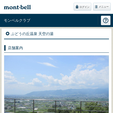
メニュー
ログイン
モンベルクラブ
ぶどうの丘温泉 天空の湯
店舗案内