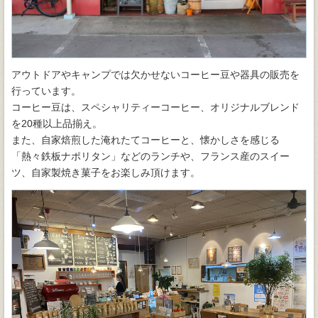
アウトドアやキャンプでは欠かせないコーヒー豆や器具の販売を
行っています。
コーヒー豆は、スペシャリティーコーヒー、オリジナルブレンド
を20種以上品揃え。
また、自家焙煎した淹れたてコーヒーと、懐かしさを感じる
「熱々鉄板ナポリタン」などのランチや、フランス産のスイー
ツ、自家製焼き菓子をお楽しみ頂けます。