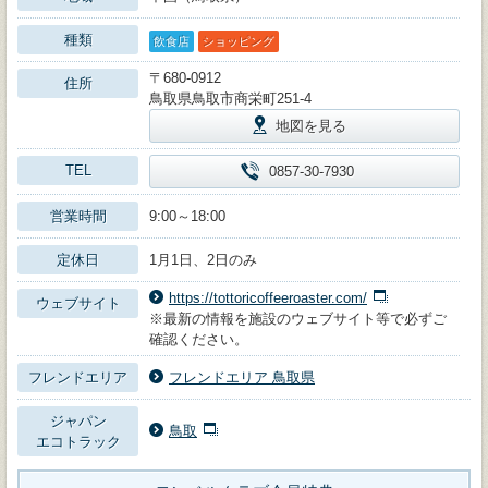
種類
飲食店
ショッピング
〒680-0912
住所
鳥取県鳥取市商栄町251-4
地図を見る
TEL
0857-30-7930
営業時間
9:00～18:00
定休日
1月1日、2日のみ
https://tottoricoffeeroaster.com/
ウェブサイト
※最新の情報を施設のウェブサイト等で必ずご
確認ください。
フレンドエリア
フレンドエリア 鳥取県
ジャパン
鳥取
エコトラック