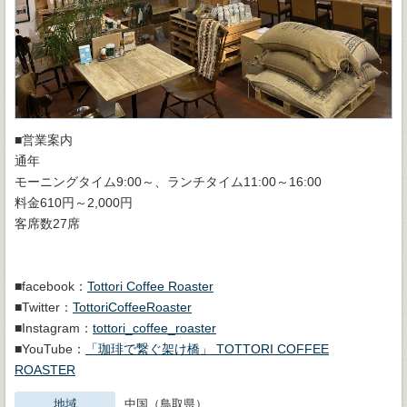
■営業案内
通年
モーニングタイム9:00～、ランチタイム11:00～16:00
料金610円～2,000円
客席数27席
■facebook：
Tottori Coffee Roaster
■Twitter：
TottoriCoffeeRoaster
■Instagram：
tottori_coffee_roaster
■YouTube：
「珈琲で繋ぐ架け橋」 TOTTORI COFFEE
ROASTER
地域
中国（鳥取県）