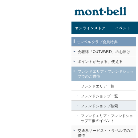
オンライン
ストア
イベント
モンベルクラブ会員特典
会報誌『OUTWARD』のお届け
ポイントがたまる、使える
フレンドエリア・フレンドショッ
プでのご優待
フレンドエリア一覧
フレンドショップ一覧
フレンドショップ検索
フレンドエリア・フレンドショ
ップ主催のイベント
交通系サービス・トラベルでのご
優待