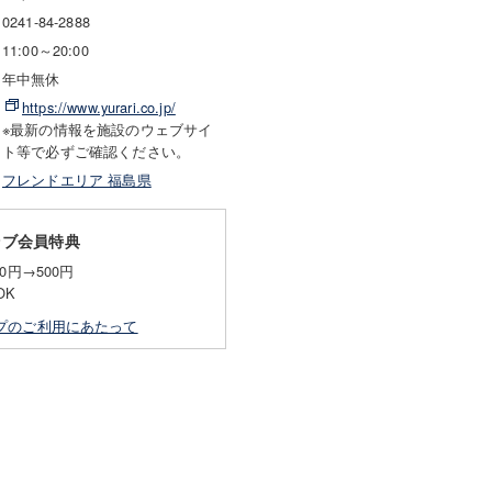
0241-84-2888
11:00～20:00
年中無休
https://www.yurari.co.jp/
※最新の情報を施設のウェブサイ
ト等で必ずご確認ください。
フレンドエリア 福島県
ラブ会員特典
0円→500円
OK
プのご利用にあたって