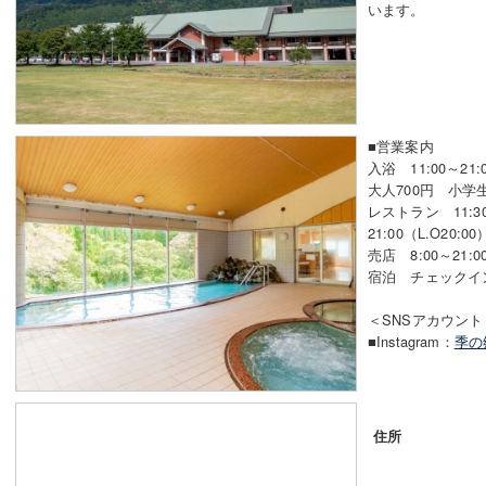
います。
■営業案内
入浴 11:00～21
大人700円 小学
レストラン 11:30～
21:00（L.O20:00
売店 8:00～21:0
宿泊 チェックイン1
＜SNSアカウント
■Instagram：
季の
住所