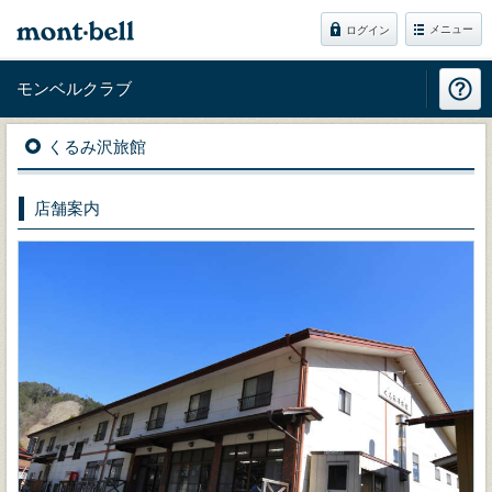
メニュー
ログイン
モンベルクラブ
くるみ沢旅館
店舗案内