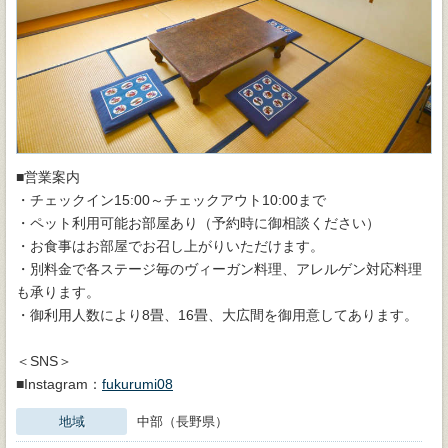
■営業案内
・チェックイン15:00～チェックアウト10:00まで
・ペット利用可能お部屋あり（予約時に御相談ください）
・お食事はお部屋でお召し上がりいただけます。
・別料金で各ステージ毎のヴィーガン料理、アレルゲン対応料理
も承ります。
・御利用人数により8畳、16畳、大広間を御用意してあります。
＜SNS＞
■Instagram：
fukurumi08
地域
中部（長野県）