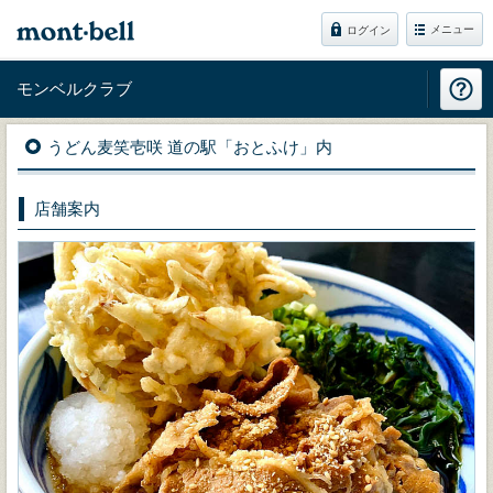
メニュー
ログイン
モンベルクラブ
うどん麦笑壱咲 道の駅「おとふけ」内
店舗案内