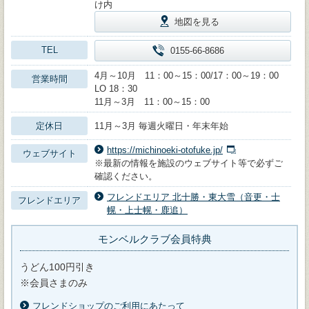
け内
地図を見る
TEL
0155-66-8686
4月～10月 11：00～15：00/17：00～19：00
営業時間
LO 18：30
11月～3月 11：00～15：00
定休日
11月～3月 毎週火曜日・年末年始
https://michinoeki-otofuke.jp/
ウェブサイト
※最新の情報を施設のウェブサイト等で必ずご
確認ください。
フレンドエリア 北十勝・東大雪（音更・士
フレンドエリア
幌・上士幌・鹿追）
モンベルクラブ会員特典
うどん100円引き
※会員さまのみ
フレンドショップのご利用にあたって