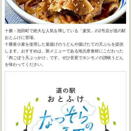
十勝・池田町で絶大な人気を博している「麦笑」の2号店が道の駅
おとふけに登場。
十勝産小麦を使用した釜揚げのうどんや揚げたての天ぷらを提供
します。おすすめは、新メニューである地元産食材にこだわった
「肉ごぼう天ぶっかけ」です。ぜひ音更でホンモノの讃岐うどん
を味わってください。