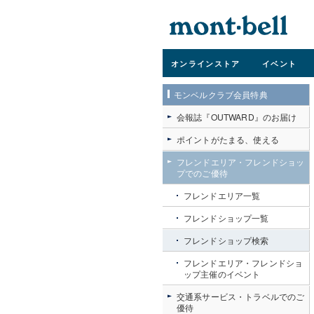
オンライン
ストア
イベント
モンベルクラブ会員特典
会報誌『OUTWARD』のお届け
ポイントがたまる、使える
フレンドエリア・フレンドショッ
プでのご優待
フレンドエリア一覧
フレンドショップ一覧
フレンドショップ検索
フレンドエリア・フレンドショ
ップ主催のイベント
交通系サービス・トラベルでのご
優待