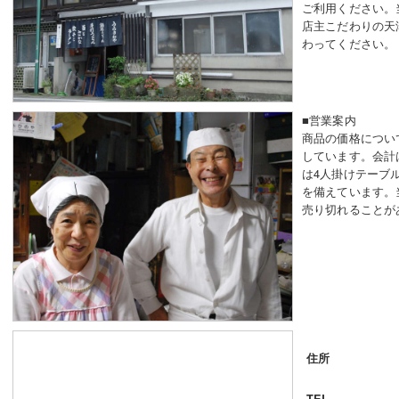
ご利用ください。
店主こだわりの天
わってください。
■営業案内
商品の価格につい
しています。会計
は4人掛けテーブ
を備えています。
売り切れることが
住所
TEL