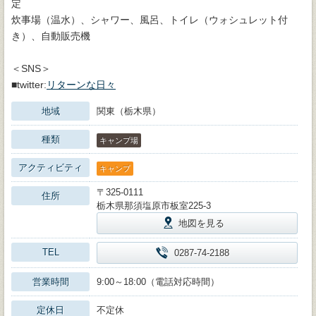
定
炊事場（温水）、シャワー、風呂、トイレ（ウォシュレット付
き）、自動販売機
＜SNS＞
■twitter:
リターンな日々
地域
関東（栃木県）
種類
キャンプ場
アクティビティ
キャンプ
〒325-0111
住所
栃木県那須塩原市板室225-3
地図を見る
TEL
0287-74-2188
営業時間
9:00～18:00（電話対応時間）
定休日
不定休