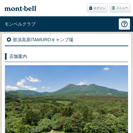
メニュー
ログイン
モンベルクラブ
那須高原ITAMUROキャンプ場
店舗案内