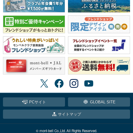
PCサイト
GLOBAL SITE
サイトマップ
© mont-bell Co.,Ltd. All Rights Reserved.