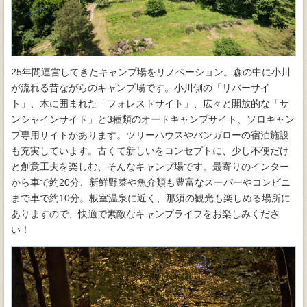
25年間運営してきたキャンプ場をリノベーション。森の中に小川
が流れる昔ながらのキャンプ場です。小川側の「リバーサイ
ト」、木に囲まれた「フォレストサイト」、広々と開放的な「サ
ンシャインサイト」と3種類のオートキャンプサイト、ソロキャン
プ専用サイトがあります。ツリーハウスやバンガローの宿泊施設
も充実しています。古くて新しいをコンセプトに、少し不便だけ
と創意工夫を楽しむ、そんなキャンプ場です。最寄りのインター
から車で約20分、新鮮野菜や魚介類も豊富なスーパーやコンビニ
まで車で約10分。板室温泉に近く、那須の観光も楽しめる場所に
ありますので、快適で素敵なキャンプライフをお楽しみくださ
い！