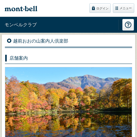
メニュー
ログイン
モンベルクラブ
越前おおの山案内人倶楽部
店舗案内