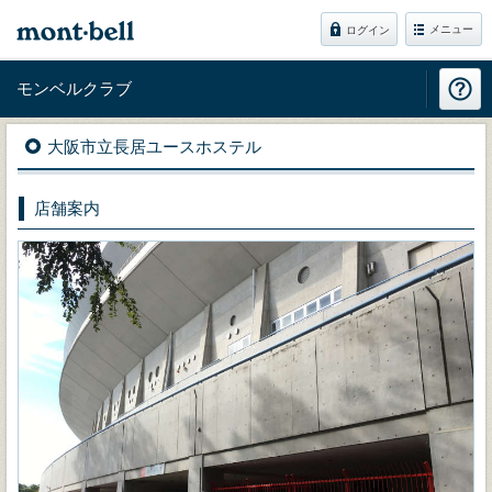
メニュー
ログイン
モンベルクラブ
大阪市立長居ユースホステル
店舗案内