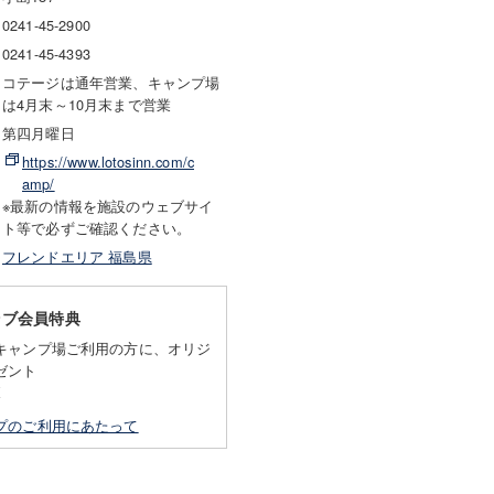
0241-45-2900
0241-45-4393
コテージは通年営業、キャンプ場
は4月末～10月末まで営業
第四月曜日
https://www.lotosinn.com/c
amp/
※最新の情報を施設のウェブサイ
ト等で必ずご確認ください。
フレンドエリア 福島県
ラブ会員特典
キャンプ場ご利用の方に、オリジ
ゼント
K
プのご利用にあたって