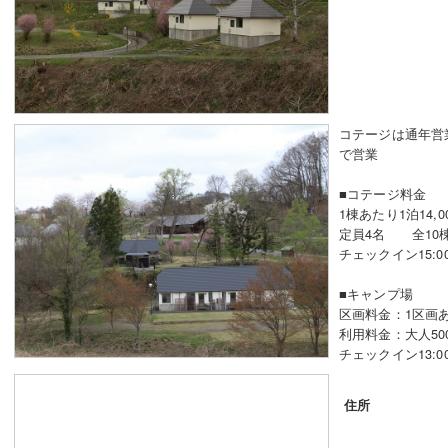
コテージは通年営
で営業
■コテージ料金
1棟あたり1泊14,0
定員4名 全10
チェックイン15:0
■キャンプ場
区画料金：1区画あ
利用料金：大人50
チェックイン13:0
住所