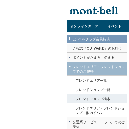
オンライン
ストア
イベント
モンベルクラブ会員特典
会報誌『OUTWARD』のお届け
ポイントがたまる、使える
フレンドエリア・フレンドショッ
プでのご優待
フレンドエリア一覧
フレンドショップ一覧
フレンドショップ検索
フレンドエリア・フレンドショ
ップ主催のイベント
交通系サービス・トラベルでのご
優待